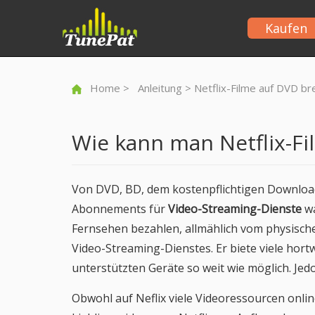
Kaufen
Home
>
Anleitung
> Netflix-Filme auf DVD b
Wie kann man Netflix-F
Von DVD, BD, dem kostenpflichtigen Downloads
Abonnements für
Video-Streaming-Dienste
wa
Fernsehen bezahlen, allmählich vom physische
Video-Streaming-Dienstes. Er biete viele hort
unterstützten Geräte so weit wie möglich. Jedo
Obwohl auf Neflix viele Videoressourcen onlin