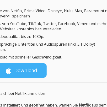
te von Netflix, Prime Video, Disney+, Hulu, Max, Paramount+
overy+ speichern.
s von YouTube, TikTok, Twitter, Facebook, Vimeo und mehr
 Websites kostenlos herunterladen.
deoqualität bis zu 1080p.
prachige Untertitel und Audiospuren (inkl. 5.1 Dolby)
ten.
oad mit schneller Geschwindigkeit.
Download
sich bei Netflix anmelden
 installiert und geöffnet haben, wählen Sie
Netflix
aus dem