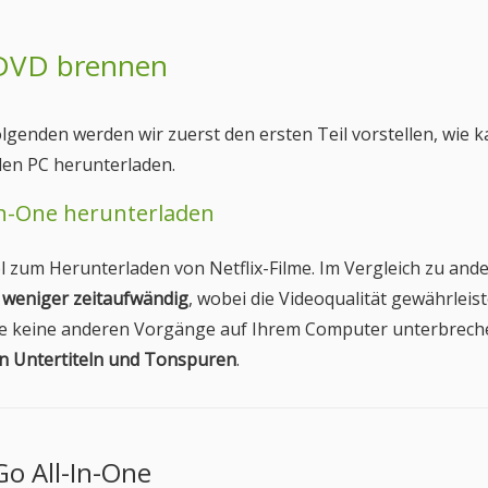
f DVD brennen
olgenden werden wir zuerst den ersten Teil vorstellen, wie 
den PC herunterladen.
l-In-One herunterladen
ol zum Herunterladen von Netflix-Filme. Im Vergleich zu and
 weniger zeitaufwändig
, wobei die Videoqualität gewährleiste
me keine anderen Vorgänge auf Ihrem Computer unterbrech
n Untertiteln und Tonspuren
.
Go All-In-One