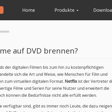
Home
Produkte
Downlo
rennen
ilme auf DVD brennen?
 der digitalen Filmen bis zum hin zu kostenpflichtigen
ndelte sich die Art und Weise, wie Menschen für Film und
n zum virtuellen digitalen Format.
Netflix
ist der Vertreter 
wertige Filme und Serien für seine Nutzer und erweitert die
ch können die Bedürfnisse nicht alle erfüllt werden.
e verfügbar sind, gibt es immer noch Leute, die dazu neigen