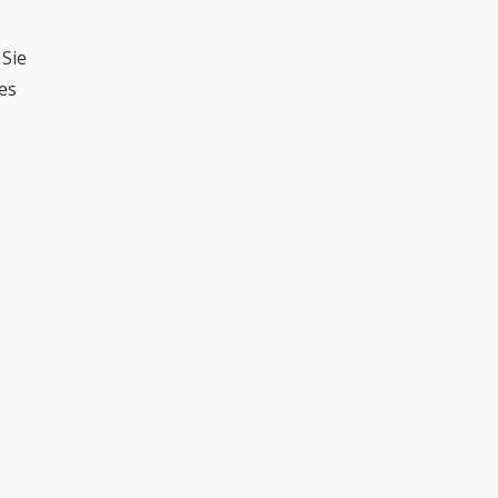
 Sie
es