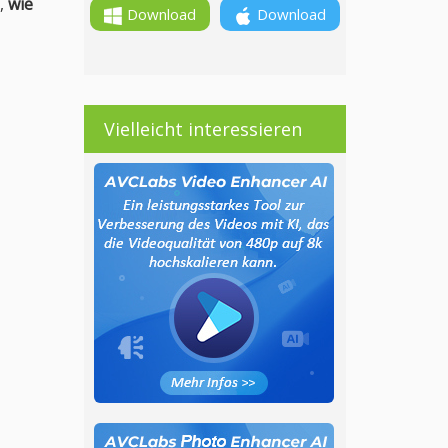
n,
wie
Download
Download
Vielleicht interessieren