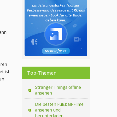
kann
eren
t ist
Top-Themen
en
Stranger Things offline
ansehen
Die besten Fußball-Filme
ansehen und
herunterladen