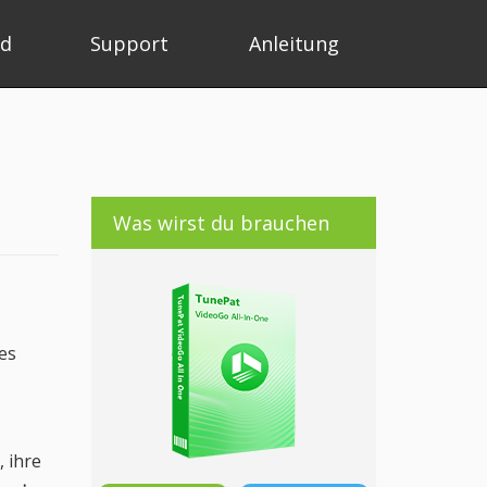
ad
Support
Anleitung
Was wirst du brauchen
des
, ihre