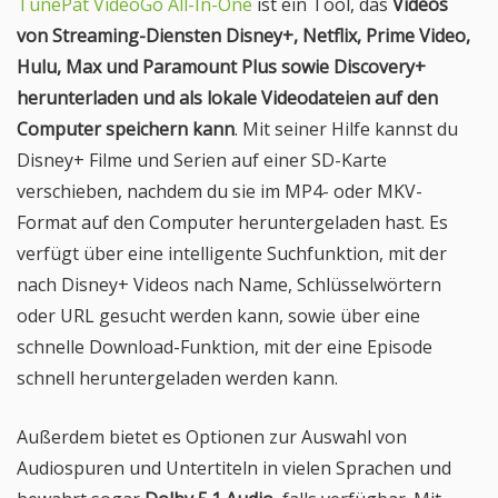
TunePat VideoGo All-In-One
ist ein Tool, das
Videos
von Streaming-Diensten Disney+, Netflix, Prime Video,
Hulu, Max und Paramount Plus sowie Discovery+
herunterladen und als lokale Videodateien auf den
Computer speichern kann
. Mit seiner Hilfe kannst du
Disney+ Filme und Serien auf einer SD-Karte
verschieben, nachdem du sie im MP4- oder MKV-
Format auf den Computer heruntergeladen hast. Es
verfügt über eine intelligente Suchfunktion, mit der
nach Disney+ Videos nach Name, Schlüsselwörtern
oder URL gesucht werden kann, sowie über eine
schnelle Download-Funktion, mit der eine Episode
schnell heruntergeladen werden kann.
Außerdem bietet es Optionen zur Auswahl von
Audiospuren und Untertiteln in vielen Sprachen und