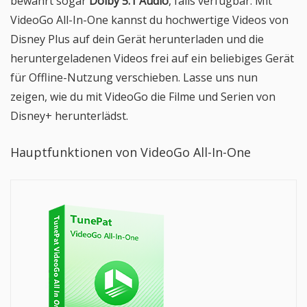
bewahrt sogar
Dolby 5.1 Audio
, falls verfügbar. Mit
VideoGo All-In-One kannst du hochwertige Videos von
Disney Plus auf dein Gerät herunterladen und die
heruntergeladenen Videos frei auf ein beliebiges Gerät
für Offline-Nutzung verschieben. Lasse uns nun
zeigen, wie du mit VideoGo die Filme und Serien von
Disney+ herunterlädst.
Hauptfunktionen von VideoGo All-In-One