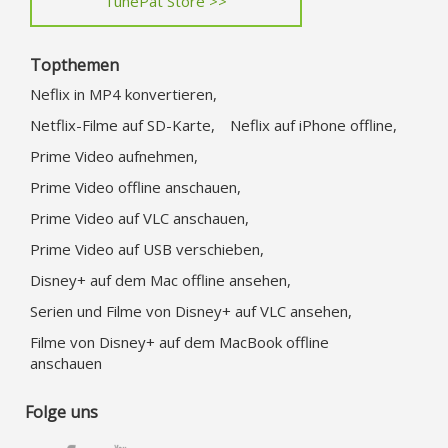
TunePat Store >>
Topthemen
Neflix in MP4 konvertieren,
Netflix-Filme auf SD-Karte,
Neflix auf iPhone offline,
Prime Video aufnehmen,
Prime Video offline anschauen,
Prime Video auf VLC anschauen,
Prime Video auf USB verschieben,
Disney+ auf dem Mac offline ansehen,
Serien und Filme von Disney+ auf VLC ansehen,
Filme von Disney+ auf dem MacBook offline
anschauen
Folge uns