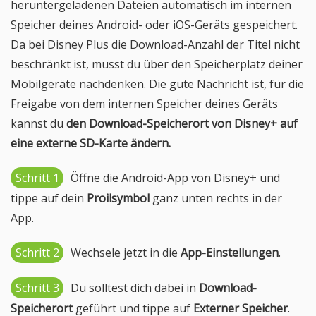
heruntergeladenen Dateien automatisch im internen
Speicher deines Android- oder iOS-Geräts gespeichert.
Da bei Disney Plus die Download-Anzahl der Titel nicht
beschränkt ist, musst du über den Speicherplatz deiner
Mobilgeräte nachdenken. Die gute Nachricht ist, für die
Freigabe von dem internen Speicher deines Geräts
kannst du
den Download-Speicherort von Disney+ auf
eine externe SD-Karte ändern.
Schritt 1
Öffne die Android-App von Disney+ und
tippe auf dein
Proilsymbol
ganz unten rechts in der
App.
Schritt 2
Wechsele jetzt in die
App-Einstellungen
.
Schritt 3
Du solltest dich dabei in
Download-
Speicherort
geführt und tippe auf
Externer Speicher
.