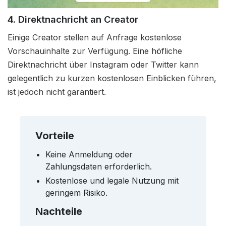
4. Direktnachricht an Creator
Einige Creator stellen auf Anfrage kostenlose
Vorschauinhalte zur Verfügung. Eine höfliche
Direktnachricht über Instagram oder Twitter kann
gelegentlich zu kurzen kostenlosen Einblicken führen,
ist jedoch nicht garantiert.
Vorteile
Keine Anmeldung oder
Zahlungsdaten erforderlich.
Kostenlose und legale Nutzung mit
geringem Risiko.
Nachteile