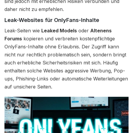
sind jedoch mit erheblichen Risiken verbunden und
daher nicht zu empfehlen.
Leak-Websites für OnlyFans-Inhalte
Leak-Seiten wie
Leaked Models
oder
Altenens
Forums
kopieren und verbreiten kostenpflichtige
OnlyFans-Inhalte ohne Erlaubnis. Der Zugriff kann
nicht nur rechtlich problematisch sein, sondern bringt
auch erhebliche Sicherheitsrisiken mit sich. Häufig
enthalten solche Websites aggressive Werbung, Pop-
ups, Phishing-Links oder automatische Weiterleitungen
auf unsichere Seiten.