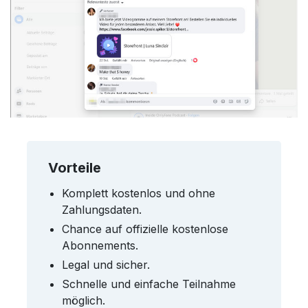
Vorteile
Komplett kostenlos und ohne
Zahlungsdaten.
Chance auf offizielle kostenlose
Abonnements.
Legal und sicher.
Schnelle und einfache Teilnahme
möglich.