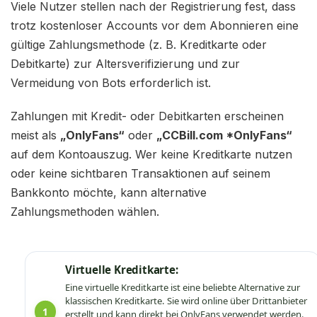
Viele Nutzer stellen nach der Registrierung fest, dass
trotz kostenloser Accounts vor dem Abonnieren eine
gültige Zahlungsmethode (z. B. Kreditkarte oder
Debitkarte) zur Altersverifizierung und zur
Vermeidung von Bots erforderlich ist.
Zahlungen mit Kredit- oder Debitkarten erscheinen
meist als
„OnlyFans“
oder
„CCBill.com *OnlyFans“
auf dem Kontoauszug. Wer keine Kreditkarte nutzen
oder keine sichtbaren Transaktionen auf seinem
Bankkonto möchte, kann alternative
Zahlungsmethoden wählen.
Virtuelle Kreditkarte:
Eine virtuelle Kreditkarte ist eine beliebte Alternative zur
klassischen Kreditkarte. Sie wird online über Drittanbieter
erstellt und kann direkt bei OnlyFans verwendet werden.