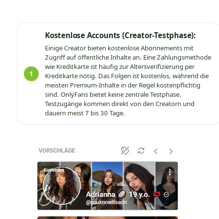
Kostenlose Accounts (Creator-Testphase):
Einige Creator bieten kostenlose Abonnements mit
Zugriff auf öffentliche Inhalte an. Eine Zahlungsmethode
wie Kreditkarte ist häufig zur Altersverifizierung per
Kreditkarte nötig. Das Folgen ist kostenlos, während die
meisten Premium-Inhalte in der Regel kostenpflichtig
sind. OnlyFans bietet keine zentrale Testphase.
Testzugänge kommen direkt von den Creatorn und
dauern meist 7 bis 30 Tage.