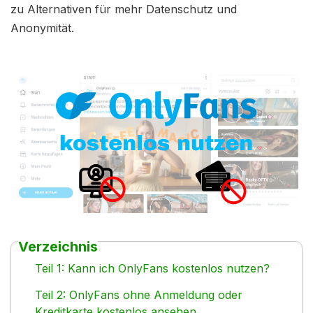
zu Alternativen für mehr Datenschutz und
Anonymität.
Verzeichnis
Teil 1: Kann ich OnlyFans kostenlos nutzen?
Teil 2: OnlyFans ohne Anmeldung oder
Kreditkarte kostenlos ansehen