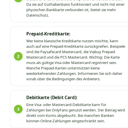
Da sie auf Guthabenbasis funktioniert und nicht mit einer
physischen Bankkarte verbunden ist, bietet sie mehr
Datenschutz.
Prepaid-Kreditkarte:
Wer keine klassische Kreditkarte nutzen möchte, kann
auch auf eine Prepaid-Kreditkarte zurückgreifen. Beispiele
sind die Paysafecard Mastercard, die Viabuy Prepaid
Mastercard und die PCS Mastercard. Wichtig: Die Karte
muss als gültige Visa oder Mastercard registriert sein.
Manche Prepaid-Karten unterstützen keine
wiederkehrenden Zahlungen. Informieren Sie sich daher
vorab über die Bedingungen des Anbieters.
Debitkarte (Debit Card):
Eine Visa- oder Mastercard-Debitkarte kann für
Zahlungen bei OnlyFans genutzt werden. Der Betrag wird
direkt vom Konto abgebucht. Bei manchen Banken
können Online-Zahlungen eingeschränkt sein.