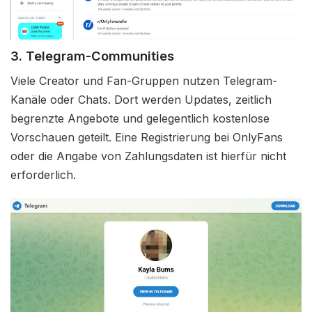
3. Telegram-Communities
Viele Creator und Fan-Gruppen nutzen Telegram-
Kanäle oder Chats. Dort werden Updates, zeitlich
begrenzte Angebote und gelegentlich kostenlose
Vorschauen geteilt. Eine Registrierung bei OnlyFans
oder die Angabe von Zahlungsdaten ist hierfür nicht
erforderlich.