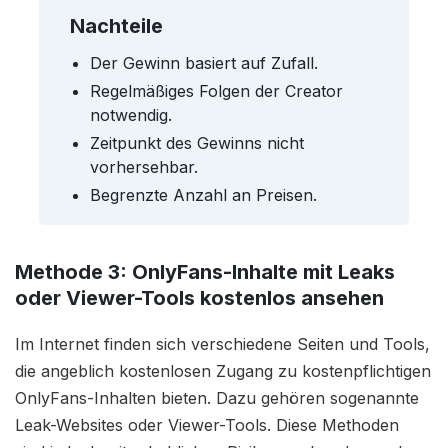
Nachteile
Der Gewinn basiert auf Zufall.
Regelmäßiges Folgen der Creator
notwendig.
Zeitpunkt des Gewinns nicht
vorhersehbar.
Begrenzte Anzahl an Preisen.
Methode 3: OnlyFans-Inhalte mit Leaks
oder Viewer-Tools kostenlos ansehen
Im Internet finden sich verschiedene Seiten und Tools,
die angeblich kostenlosen Zugang zu kostenpflichtigen
OnlyFans-Inhalten bieten. Dazu gehören sogenannte
Leak-Websites oder Viewer-Tools. Diese Methoden