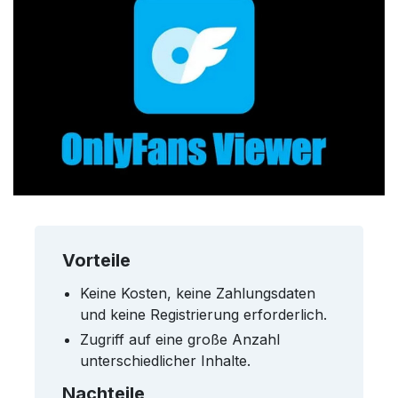
Vorteile
Keine Kosten, keine Zahlungsdaten
und keine Registrierung erforderlich.
Zugriff auf eine große Anzahl
unterschiedlicher Inhalte.
Nachteile